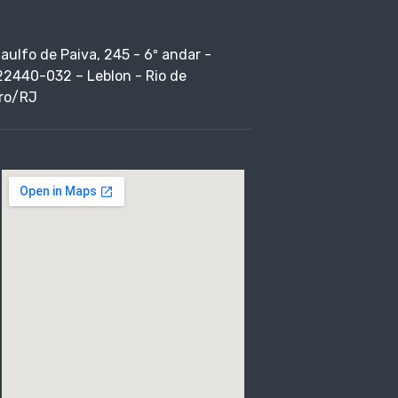
taulfo de Paiva, 245 - 6º andar -
22440-032 – Leblon - Rio de
ro/RJ