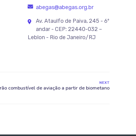
abegas@abegas.org.br
Av. Ataulfo de Paiva, 245 - 6º
andar - CEP: 22440-032 –
Leblon - Rio de Janeiro/RJ
NEXT