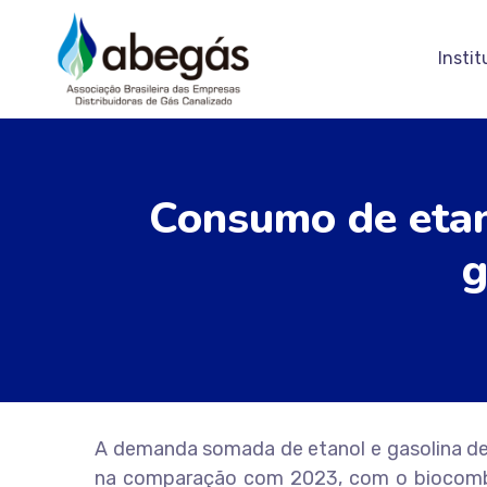
Instit
Consumo de etan
g
A demanda somada de etanol e gasolina dev
na comparação com 2023, com o biocombus