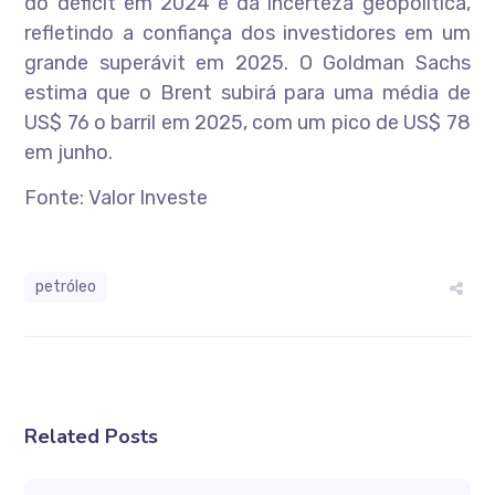
do déficit em 2024 e da incerteza geopolítica,
refletindo a confiança dos investidores em um
grande superávit em 2025. O Goldman Sachs
estima que o Brent subirá para uma média de
US$ 76 o barril em 2025, com um pico de US$ 78
em junho.
Fonte: Valor Investe
petróleo
Related Posts