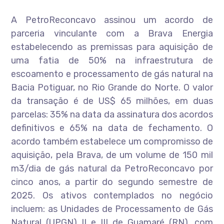
A PetroReconcavo assinou um acordo de
parceria vinculante com a Brava Energia
estabelecendo as premissas para aquisição de
uma fatia de 50% na infraestrutura de
escoamento e processamento de gás natural na
Bacia Potiguar, no Rio Grande do Norte. O valor
da transação é de US$ 65 milhões, em duas
parcelas: 35% na data da assinatura dos acordos
definitivos e 65% na data de fechamento. O
acordo também estabelece um compromisso de
aquisição, pela Brava, de um volume de 150 mil
m3/dia de gás natural da PetroReconcavo por
cinco anos, a partir do segundo semestre de
2025. Os ativos contemplados no negócio
incluem: as Unidades de Processamento de Gás
Natural (UPGN) II e III de Guamaré (RN), com