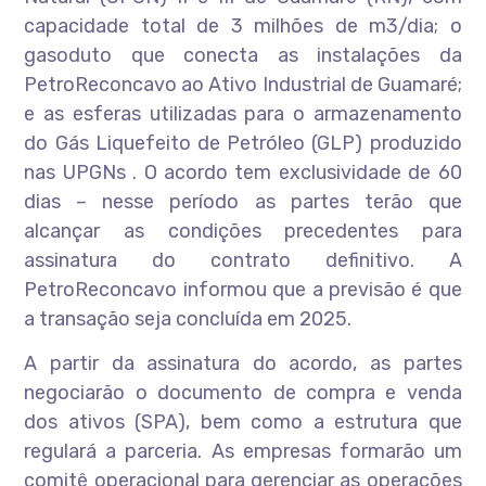
capacidade total de 3 milhões de m3/dia; o
gasoduto que conecta as instalações da
PetroReconcavo ao Ativo Industrial de Guamaré;
e as esferas utilizadas para o armazenamento
do Gás Liquefeito de Petróleo (GLP) produzido
nas UPGNs . O acordo tem exclusividade de 60
dias – nesse período as partes terão que
alcançar as condições precedentes para
assinatura do contrato definitivo. A
PetroReconcavo informou que a previsão é que
a transação seja concluída em 2025.
A partir da assinatura do acordo, as partes
negociarão o documento de compra e venda
dos ativos (SPA), bem como a estrutura que
regulará a parceria. As empresas formarão um
comitê operacional para gerenciar as operações