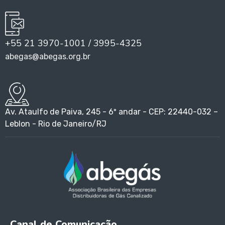
+55 21 3970-1001 / 3995-4325
abegas@abegas.org.br
Av. Ataulfo de Paiva, 245 - 6º andar - CEP: 22440-032 –
Leblon - Rio de Janeiro/RJ
Canal de Comunicação