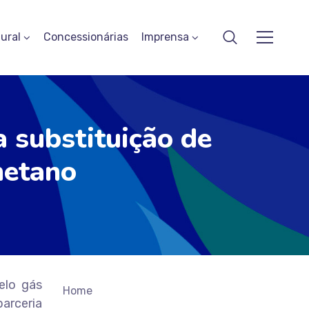
ural
Concessionárias
Imprensa
 substituição de
metano
elo gás
Home
arceria