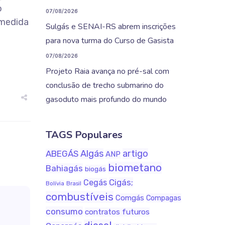
o
07/08/2026
 medida
Sulgás e SENAI-RS abrem inscrições
para nova turma do Curso de Gasista
07/08/2026
Projeto Raia avança no pré-sal com
conclusão de trecho submarino do
gasoduto mais profundo do mundo
TAGS Populares
Algás
artigo
ABEGÁS
ANP
biometano
Bahiagás
biogás
Cigás;
Cegás
Bolívia
Brasil
combustíveis
Comgás
Compagas
consumo
contratos futuros