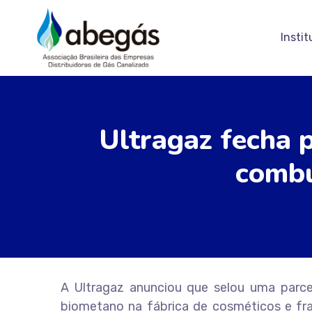
Instit
Ultragaz fecha 
combu
A Ultragaz anunciou que selou uma parcer
biometano na fábrica de cosméticos e fra