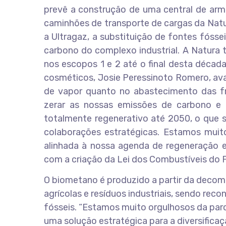
prevê a construção de uma central de arma
caminhões de transporte de cargas da Natu
a Ultragaz, a substituição de fontes fóss
carbono do complexo industrial. A Natura
nos escopos 1 e 2 até o final desta décad
cosméticos, Josie Peressinoto Romero, av
de vapor quanto no abastecimento das fr
zerar as nossas emissões de carbono e
totalmente regenerativo até 2050, o que s
colaborações estratégicas. Estamos muit
alinhada à nossa agenda de regeneração 
com a criação da Lei dos Combustíveis do Fu
O biometano é produzido a partir da decomp
agrícolas e resíduos industriais, sendo re
fósseis. “Estamos muito orgulhosos da par
uma solução estratégica para a diversificaç