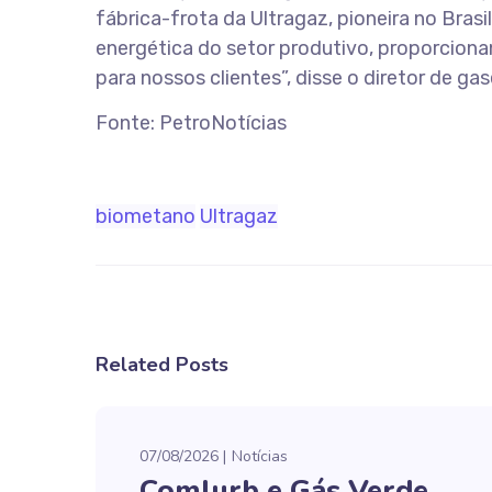
fábrica-frota da Ultragaz, pioneira no Bras
energética do setor produtivo, proporciona
para nossos clientes”, disse o diretor de ga
Fonte: PetroNotícias
biometano
Ultragaz
Related Posts
07/08/2026
Notícias
Comlurb e Gás Verde