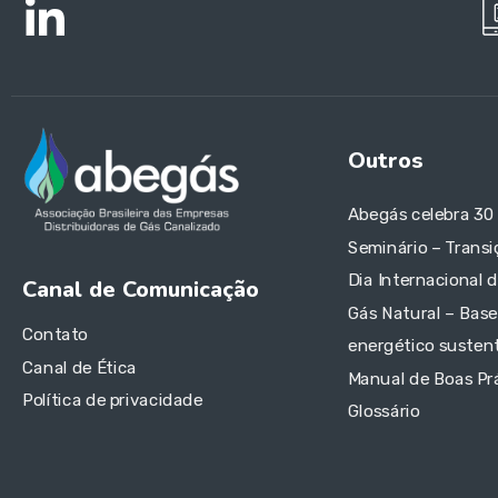
Outros
Abegás celebra 30
Seminário – Transi
Dia Internacional 
Canal de Comunicação
Gás Natural – Base
Contato
energético sustent
Canal de Ética
Manual de Boas Pr
Política de privacidade
Glossário