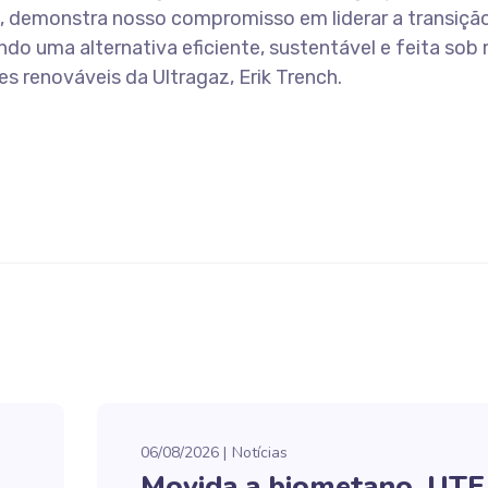
il, demonstra nosso compromisso em liderar a transiçã
ndo uma alternativa eficiente, sustentável e feita sob
ses renováveis da Ultragaz, Erik Trench.
06/08/2026
Notícias
Movida a biometano, UTE