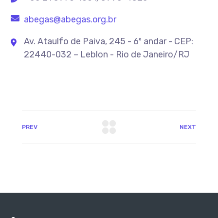
abegas@abegas.org.br
Av. Ataulfo de Paiva, 245 - 6º andar - CEP:
22440-032 – Leblon - Rio de Janeiro/RJ
PREV
NEXT