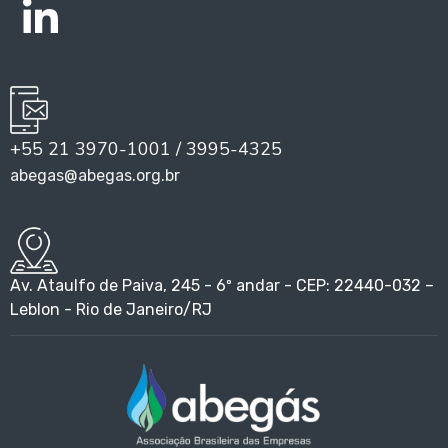
+55 21 3970-1001 / 3995-4325
abegas@abegas.org.br
Av. Ataulfo de Paiva, 245 - 6º andar - CEP: 22440-032 –
Leblon - Rio de Janeiro/RJ