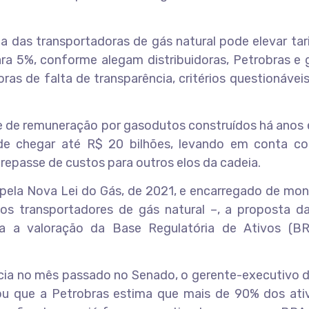
a das transportadoras de gás natural pode elevar ta
ra 5%, conforme alegam distribuidoras, Petrobras e 
s de falta de transparência, critérios questionáveis
 de remuneração por gasodutos construídos há anos e
e chegar até R$ 20 bilhões, levando em conta co
repasse de custos para outros elos da cadeia.
pela Nova Lei do Gás, de 2021, e encarregado de mon
dos transportadores de gás natural –, a proposta d
ara a valoração da Base Regulatória de Ativos (B
ncia no mês passado no Senado, o gerente-executivo 
rmou que a Petrobras estima que mais de 90% dos ati