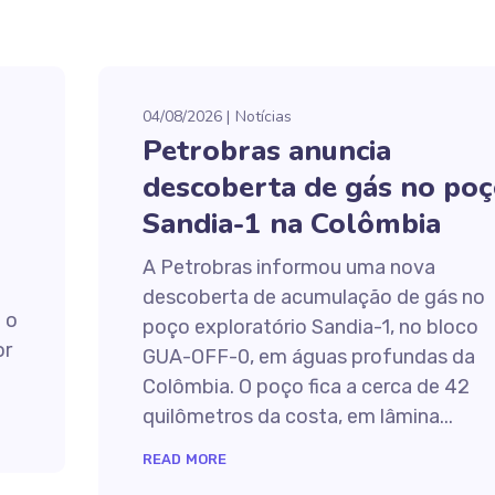
04/08/2026
Notícias
Petrobras anuncia
descoberta de gás no po
Sandia-1 na Colômbia
A Petrobras informou uma nova
descoberta de acumulação de gás no
 o
poço exploratório Sandia-1, no bloco
or
GUA-OFF-0, em águas profundas da
Colômbia. O poço fica a cerca de 42
quilômetros da costa, em lâmina...
READ MORE