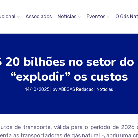
ucional
Associados
Notícias
Eventos
O Gás Nat
 20 bilhões no setor d
“explodir” os custos
14/10/2025
by
ABEGAS Redacao
Notícias
dutos de transporte, válida para o período de 2026 
nta as transportadoras de gás natural -, abriu uma c