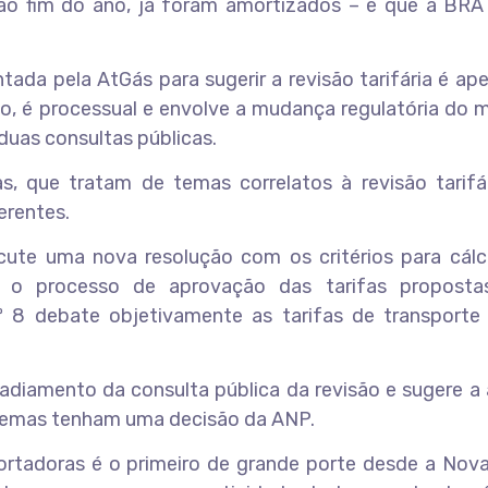
o fim do ano, já foram amortizados – e que a BRA
da pela AtGás para sugerir a revisão tarifária é ap
o, é processual e envolve a mudança regulatória do 
duas consultas públicas.
, que tratam de temas correlatos à revisão tarifár
erentes.
scute uma nova resolução com os critérios para cálc
e o processo de aprovação das tarifas proposta
nº 8 debate objetivamente as tarifas de transporte
o adiamento da consulta pública da revisão e sugere 
s temas tenham uma decisão da ANP.
portadoras é o primeiro de grande porte desde a Nov