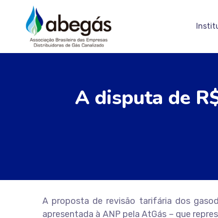
Instit
A disputa de R$
A proposta de revisão tarifária dos gaso
apresentada à ANP pela AtGás – que represe