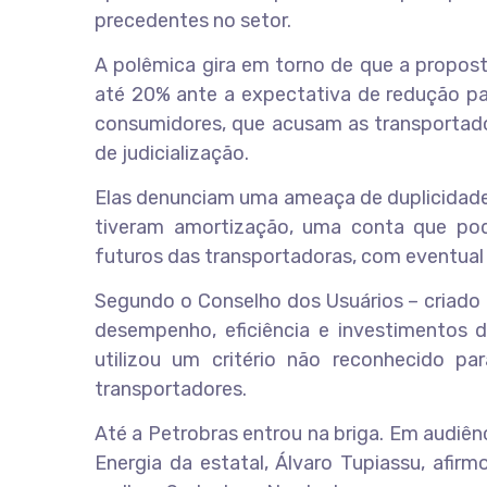
precedentes no setor.
A polêmica gira em torno de que a propost
até 20% ante a expectativa de redução pa
consumidores, que acusam as transportadora
de judicialização.
Elas denunciam uma ameaça de duplicidade
tiveram amortização, uma conta que pod
futuros das transportadoras, com eventual 
Segundo o Conselho dos Usuários – criado 
desempenho, eficiência e investimentos 
utilizou um critério não reconhecido p
transportadores.
Até a Petrobras entrou na briga. Em audiê
Energia da estatal, Álvaro Tupiassu, afi