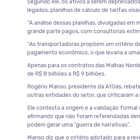
Segundo ele, os ativos a serem depreciados
legados, planilhas de cálculo de tarifas vi
“A análise dessas planilhas, divulgadas e
grande parte pagos, com consultorias esti
“As transportadoras propõem um critério de
pagamento econômico, o que levaria a uma 
Apenas para os contratos das Malhas Norde
de R$ 8 bilhões a R$ 9 bilhões.
Rogério Manso, presidente da AtGás, rebat
outras entidades do setor, que criticaram 
Ele contesta a origem e a validação formal
afirmando que não foram referendadas dentr
podem gerar uma “guerra de narrativas”.
Manso diz que o critério adotado para a rev