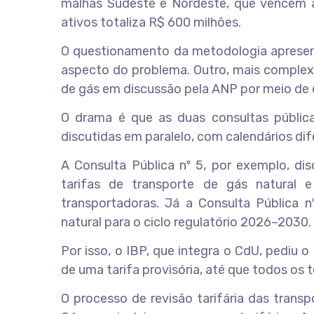
malhas Sudeste e Nordeste, que vencem a
ativos totaliza R$ 600 milhões.
O questionamento da metodologia apresenta
aspecto do problema. Outro, mais complex
de gás em discussão pela ANP por meio de 
O drama é que as duas consultas públicas
discutidas em paralelo, com calendários dif
A Consulta Pública nº 5, por exemplo, di
tarifas de transporte de gás natural 
transportadoras. Já a Consulta Pública 
natural para o ciclo regulatório 2026–2030.
Por isso, o IBP, que integra o CdU, pediu 
de uma tarifa provisória, até que todos o
O processo de revisão tarifária das trans