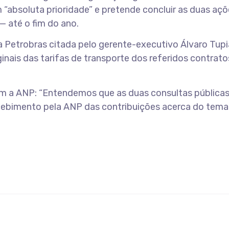
“absoluta prioridade” e pretende concluir as duas açõ
 — até o fim do ano.
da Petrobras citada pelo gerente-executivo Álvaro Tup
inais das tarifas de transporte dos referidos contrato
com a ANP: “Entendemos que as duas consultas pública
ebimento pela ANP das contribuições acerca do tema”