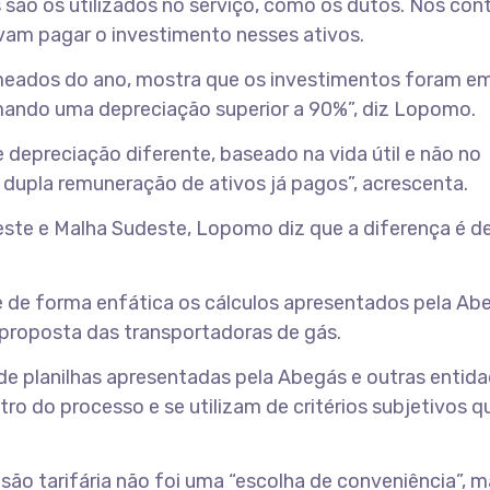
 são os utilizados no serviço, como os dutos. Nos con
savam pagar o investimento nesses ativos.
m meados do ano, mostra que os investimentos foram e
mando uma depreciação superior a 90%”, diz Lopomo.
 depreciação diferente, baseado na vida útil e não no
dupla remuneração de ativos já pagos”, acrescenta.
ste e Malha Sudeste, Lopomo diz que a diferença é d
e de forma enfática os cálculos apresentados pela Ab
a proposta das transportadoras de gás.
 de planilhas apresentadas pela Abegás e outras entida
o do processo e se utilizam de critérios subjetivos q
isão tarifária não foi uma “escolha de conveniência”, 