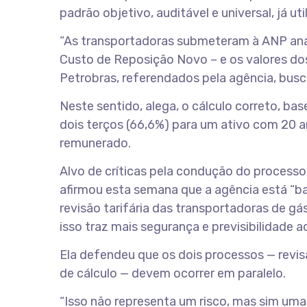
padrão objetivo, auditável e universal, já u
“As transportadoras submeteram à ANP anális
Custo de Reposição Novo – e os valores do
Petrobras, referendados pela agência, bus
Neste sentido, alega, o cálculo correto, ba
dois terços (66,6%) para um ativo com 20 an
remunerado.
Alvo de críticas pela condução do processo
afirmou esta semana que a agência está “b
revisão tarifária das transportadoras de g
isso traz mais segurança e previsibilidade ao
Ela defendeu que os dois processos — revisão
de cálculo — devem ocorrer em paralelo.
“Isso não representa um risco, mas sim uma 