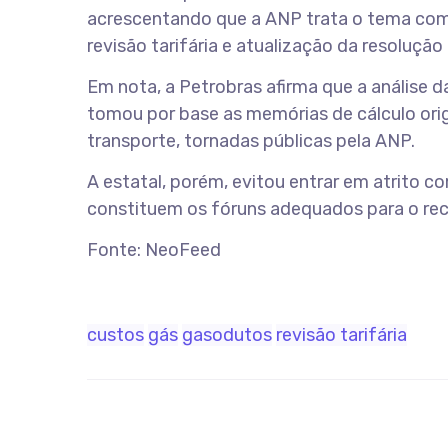
acrescentando que a ANP trata o tema com 
revisão tarifária e atualização da resolução
Em nota, a Petrobras afirma que a análise 
tomou por base as memórias de cálculo orig
transporte, tornadas públicas pela ANP.
A estatal, porém, evitou entrar em atrito 
constituem os fóruns adequados para o rec
Fonte: NeoFeed
custos
gás
gasodutos
revisão tarifária