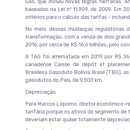
Gás, que incluiu novas regras tarifárias.
baseadas na Lei nº 11.909, de 2009. Em 20
critérios para o cálculo das tarifas – inclui
No meio dessas mudanças regulatórias d
transformação, com a venda de dois grande
2016, por cerca de R$ 16,6 bilhões, pelo co
A TAG foi arrematada em 2019 por R$ 36 
canadense Caisse de dépôt et placeme
Brasileira Gasoduto Bolívia Brasil (TBG), 
gasodutos do País, de 9.500 km.
Depreciação
Para Marcos Lopomo, diretor econômico-re
tarifária porque os ativos do segmento de 
deveriam estar quase totalmente depreciado