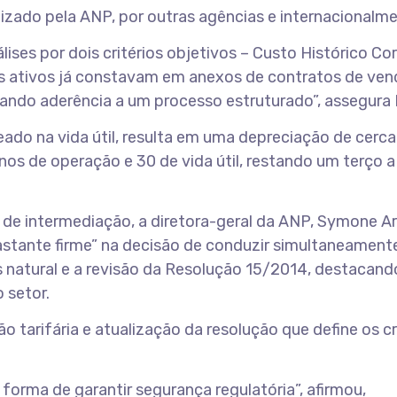
tilizado pela ANP, por outras agências e internacionalm
es por dois critérios objetivos – Custo Histórico Cor
s ativos já constavam em anexos de contratos de ven
cando aderência a um processo estruturado”, assegura
seado na vida útil, resulta em uma depreciação de cerca
os de operação e 30 de vida útil, restando um terço a
 de intermediação, a diretora-geral da ANP, Symone Ar
astante firme” na decisão de conduzir simultaneament
ás natural e a revisão da Resolução 15/2014, destacand
 setor.
 tarifária e atualização da resolução que define os cr
forma de garantir segurança regulatória”, afirmou,