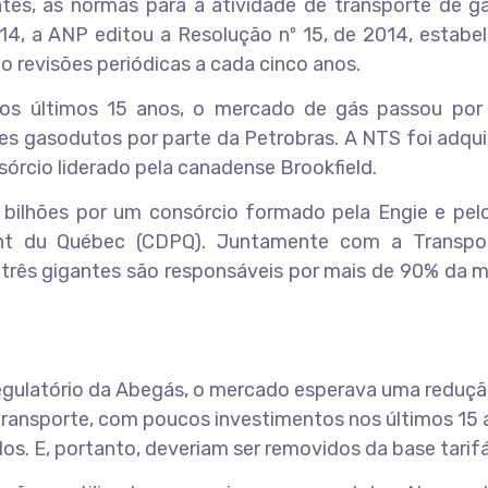
 Antes, as normas para a atividade de transporte de 
14, a ANP editou a Resolução nº 15, de 2014, estabe
ndo revisões periódicas a cada cinco anos.
os últimos 15 anos, o mercado de gás passou por
s gasodutos por parte da Petrobras. A NTS foi adqui
nsórcio liderado pela canadense Brookfield.
bilhões por um consórcio formado pela Engie e pel
nt du Québec (CDPQ). Juntamente com a Transpo
as três gigantes são responsáveis por mais de 90% da 
gulatório da Abegás, o mercado esperava uma reduç
transporte, com poucos investimentos nos últimos 15 
s. E, portanto, deveriam ser removidos da base tarifá