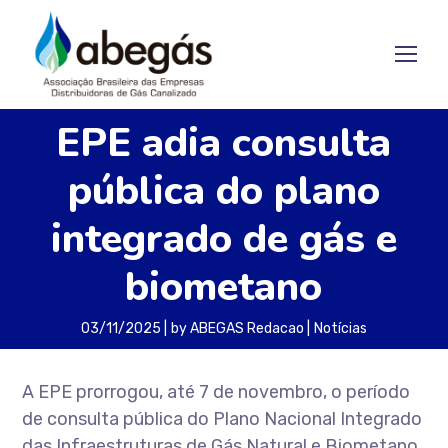
EPE adia consulta
pública do plano
integrado de gás e
biometano
03/11/2025
by
ABEGAS Redacao
Notícias
A EPE prorrogou, até 7 de novembro, o período
de consulta pública do Plano Nacional Integrado
das Infraestruturas de Gás Natural e Biometano