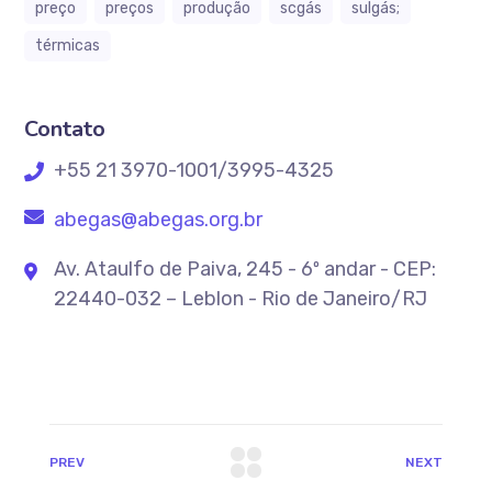
preço
preços
produção
scgás
sulgás;
térmicas
Contato
+55 21 3970-1001/3995-4325
abegas@abegas.org.br
Av. Ataulfo de Paiva, 245 - 6º andar - CEP:
22440-032 – Leblon - Rio de Janeiro/RJ
PREV
NEXT