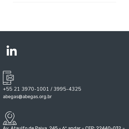
+55 21 3970-1001 / 3995-4325
abegas@abegas.org.br
Av. Ataulfo de Paiva, 245 - 6º andar - CEP: 22440-032 –