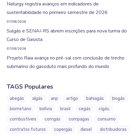
Naturgy registra avanços em indicadores de
sustentabilidade no primeiro semestre de 2026
07/08/2026
Sulgás e SENAI-RS abrem inscrições para nova turma do
Curso de Gasista
07/08/2026
Projeto Raia avança no pré-sal com conclusão de trecho
submarino do gasoduto mais profundo do mundo
TAGS Populares
abegás
algás
anp
artigo
bahiagás
biogás
biometano
bolívia
brasil
cegás
cigás;
combustíveis
comgás
compagas
consumo
contratos futuros
copergás
diesel
distribuidoras