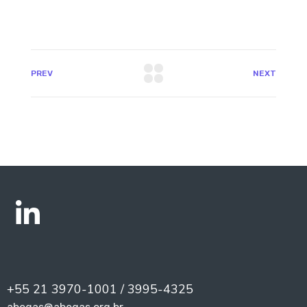
PREV
NEXT
+55 21 3970-1001 / 3995-4325