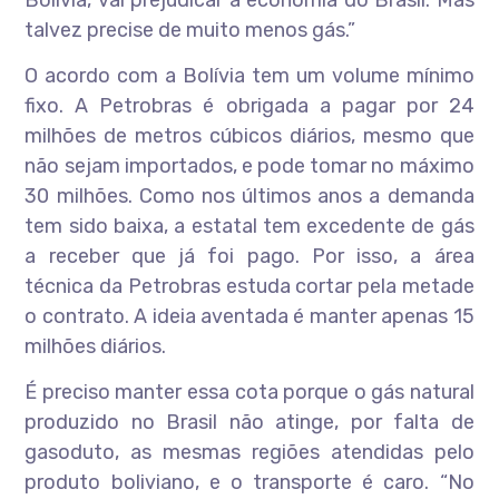
Bolívia, vai prejudicar a economia do Brasil. Mas
talvez precise de muito menos gás.”
O acordo com a Bolívia tem um volume mínimo
fixo. A Petrobras é obrigada a pagar por 24
milhões de metros cúbicos diários, mesmo que
não sejam importados, e pode tomar no máximo
30 milhões. Como nos últimos anos a demanda
tem sido baixa, a estatal tem excedente de gás
a receber que já foi pago. Por isso, a área
técnica da Petrobras estuda cortar pela metade
o contrato. A ideia aventada é manter apenas 15
milhões diários.
É preciso manter essa cota porque o gás natural
produzido no Brasil não atinge, por falta de
gasoduto, as mesmas regiões atendidas pelo
produto boliviano, e o transporte é caro. “No