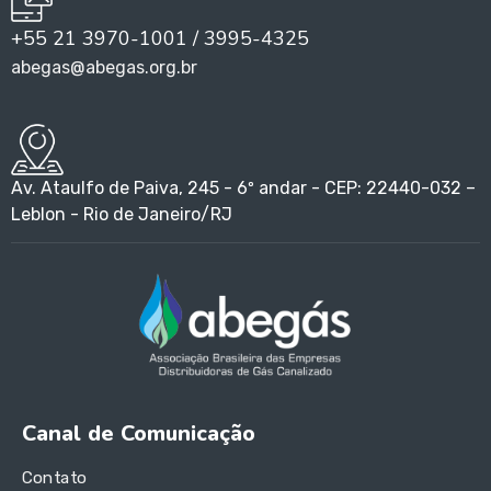
+55 21 3970-1001 / 3995-4325
abegas@abegas.org.br
Av. Ataulfo de Paiva, 245 - 6º andar - CEP: 22440-032 –
Leblon - Rio de Janeiro/RJ
Canal de Comunicação
Contato