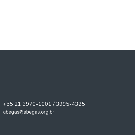
PREV
NEXT
+55 21 3970-1001 / 3995-4325
abegas@abegas.org.br