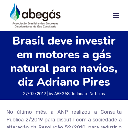
Brasil deve investir
em motores a gás
natural para navios,
diz Adriano Pires
27/02/2019
by
ABEGAS Redacao
Notícias
No último mês, a ANP realizou a Consulta
Pública 2/2019 para discutir com a sociedade a
alteração da Resolução 52/2010, para reduzir o