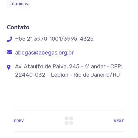
térmicas
Contato
+55 21 3970-1001/3995-4325
abegas@abegas.org.br
Av. Ataulfo de Paiva, 245 - 6º andar - CEP:
22440-032 – Leblon - Rio de Janeiro/RJ
PREV
NEXT