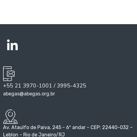
+55 21 3970-1001 / 3995-4325
abegas@abegas.org.br
Av. Ataulfo de Paiva, 245 - 6º andar - CEP: 22440-032 –
Leblon - Rio de Janeiro/RJ