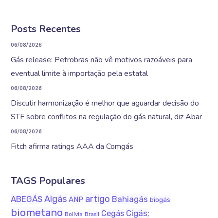
Posts Recentes
06/08/2026
Gás release: Petrobras não vê motivos razoáveis para
eventual limite à importação pela estatal
06/08/2026
Discutir harmonização é melhor que aguardar decisão do
STF sobre conflitos na regulação do gás natural, diz Abar
06/08/2026
Fitch afirma ratings AAA da Comgás
TAGS Populares
Algás
artigo
ABEGÁS
Bahiagás
ANP
biogás
biometano
Cigás;
Cegás
Bolívia
Brasil