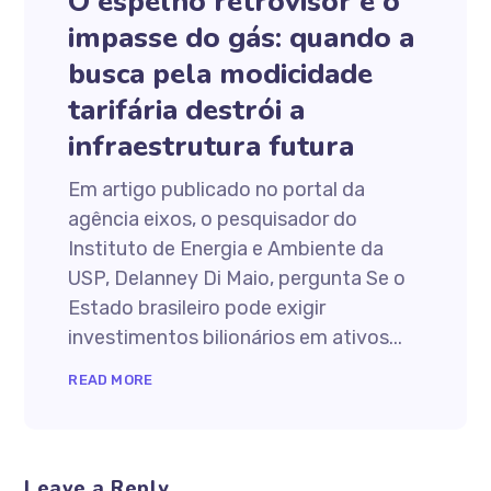
O espelho retrovisor e o
impasse do gás: quando a
busca pela modicidade
tarifária destrói a
infraestrutura futura
Em artigo publicado no portal da
agência eixos, o pesquisador do
Instituto de Energia e Ambiente da
USP, Delanney Di Maio, pergunta Se o
Estado brasileiro pode exigir
investimentos bilionários em ativos...
READ MORE
Leave a Reply