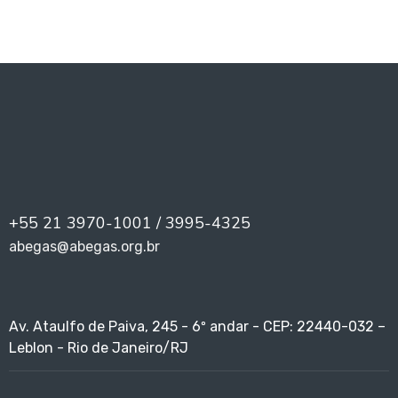
+55 21 3970-1001 / 3995-4325
abegas@abegas.org.br
Av. Ataulfo de Paiva, 245 - 6º andar - CEP: 22440-032 –
Leblon - Rio de Janeiro/RJ