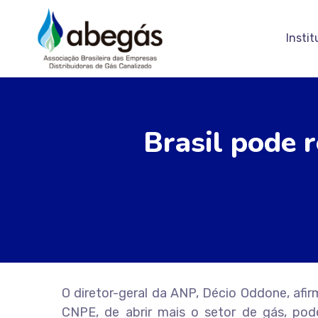
Instit
Brasil pode 
O diretor-geral da ANP, Décio Oddone, afi
CNPE, de abrir mais o setor de gás, po