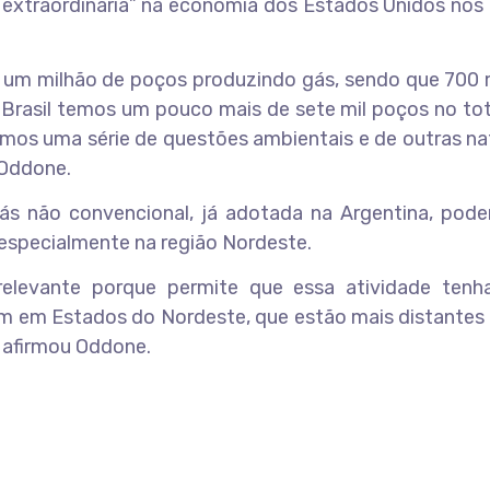
o extraordinária” na economia dos Estados Unidos nos
 um milhão de poços produzindo gás, sendo que 700 
o Brasil temos um pouco mais de sete mil poços no to
mos uma série de questões ambientais e de outras na
 Oddone.
ás não convencional, já adotada na Argentina, poder
especialmente na região Nordeste.
elevante porque permite que essa atividade tenh
bém em Estados do Nordeste, que estão mais distantes
, afirmou Oddone.