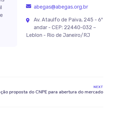
abegas@abegas.org.br
l
re
Av. Ataulfo de Paiva, 245 - 6º
andar - CEP: 22440-032 –
Leblon - Rio de Janeiro/RJ
NEXT