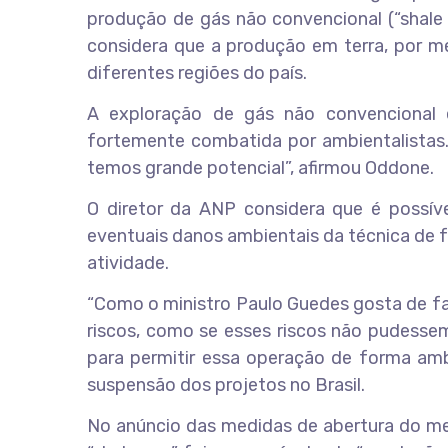
produção de gás não convencional (“shale g
considera que a produção em terra, por me
diferentes regiões do país.
A exploração de gás não convencional 
fortemente combatida por ambientalistas.
temos grande potencial”, afirmou Oddone.
O diretor da ANP considera que é possív
eventuais danos ambientais da técnica de 
atividade.
“Como o ministro Paulo Guedes gosta de fal
riscos, como se esses riscos não pudesse
para permitir essa operação de forma amb
suspensão dos projetos no Brasil.
No anúncio das medidas de abertura do mer