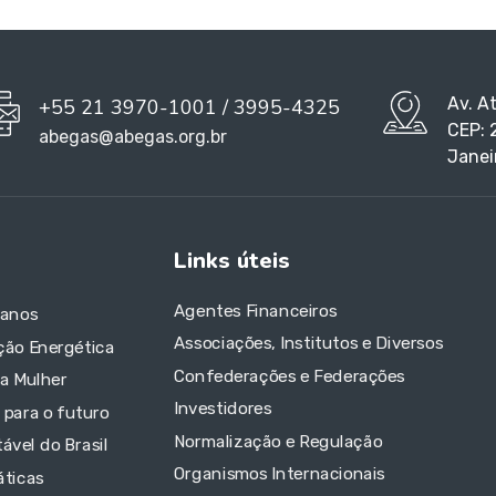
Av. A
+55 21 3970-1001 / 3995-4325
CEP: 
abegas@abegas.org.br
Janei
Links úteis
Agentes Financeiros
 anos
Associações, Institutos e Diversos
ção Energética
Confederações e Federações
da Mulher
Investidores
 para o futuro
Normalização e Regulação
ável do Brasil
Organismos Internacionais
áticas