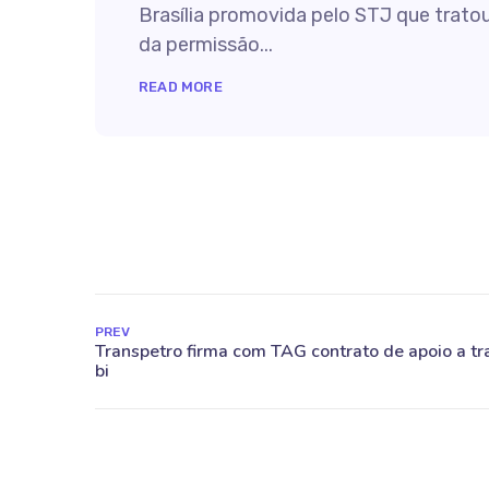
Brasília promovida pelo STJ que trato
da permissão...
READ MORE
PREV