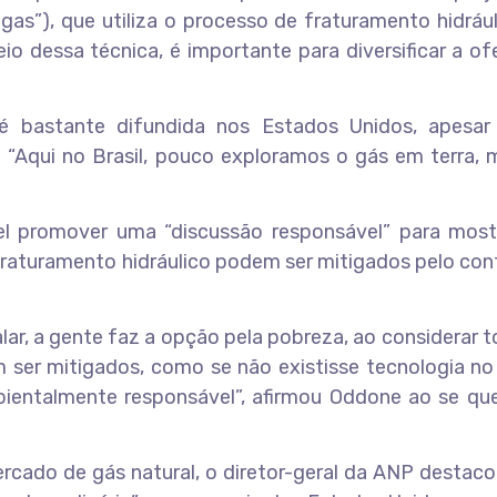
as”), que utiliza o processo de fraturamento hidrául
io dessa técnica, é importante para diversificar a o
é bastante difundida nos Estados Unidos, apesar
 “Aqui no Brasil, pouco exploramos o gás em terra, 
el promover uma “discussão responsável” para most
fraturamento hidráulico podem ser mitigados pelo con
ar, a gente faz a opção pela pobreza, ao considerar 
m ser mitigados, como se não existisse tecnologia n
ientalmente responsável”, afirmou Oddone ao se que
cado de gás natural, o diretor-geral da ANP destaco