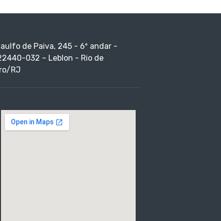
taulfo de Paiva, 245 - 6º andar -
22440-032 – Leblon - Rio de
ro/RJ