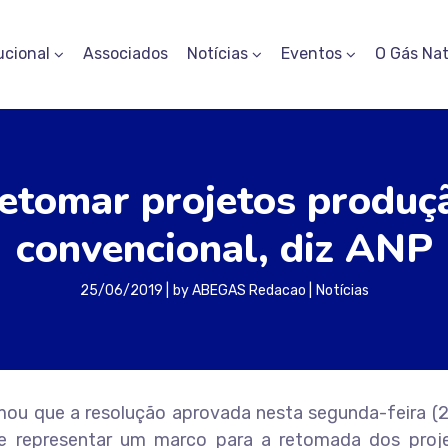
ucional
Associados
Notícias
Eventos
O Gás Nat
retomar projetos produç
convencional, diz ANP
25/06/2019
by
ABEGAS Redacao
Notícias
rmou que a resolução aprovada nesta segunda-feira (
de representar um marco para a retomada dos proj