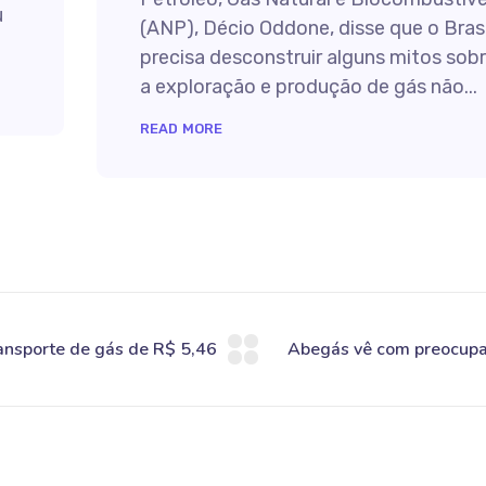
u
(ANP), Décio Oddone, disse que o Brasi
precisa desconstruir alguns mitos sob
a exploração e produção de gás não...
READ MORE