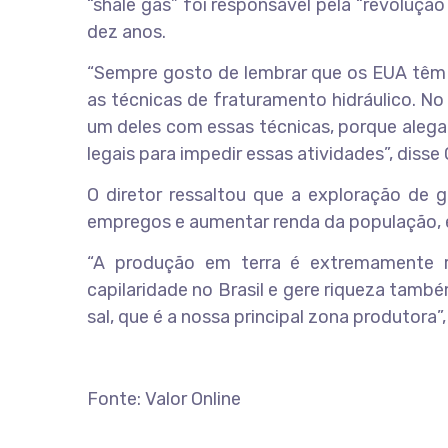
“shale gas” foi responsável pela “revoluçã
dez anos.
“Sempre gosto de lembrar que os EUA têm
as técnicas de fraturamento hidráulico. N
um deles com essas técnicas, porque alega
legais para impedir essas atividades”, disse
O diretor ressaltou que a exploração de g
empregos e aumentar renda da população, 
“A produção em terra é extremamente r
capilaridade no Brasil e gere riqueza tam
sal, que é a nossa principal zona produtora”
Fonte: Valor Online