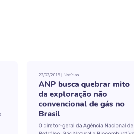
22/02/2019
Notícias
ANP busca quebrar mito
da exploração não
convencional de gás no
Brasil
o
O diretor-geral da Agência Nacional de
Petróleo, Gás Natural e Biocombustíve