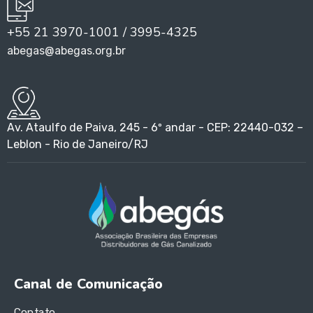
+55 21 3970-1001 / 3995-4325
abegas@abegas.org.br
Av. Ataulfo de Paiva, 245 - 6º andar - CEP: 22440-032 –
Leblon - Rio de Janeiro/RJ
Canal de Comunicação
Contato