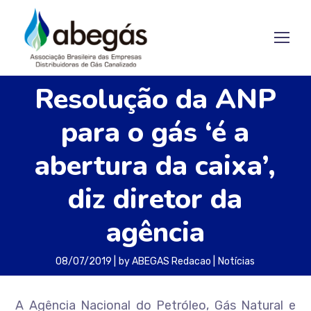
Resolução da ANP
para o gás ‘é a
abertura da caixa’,
diz diretor da
agência
08/07/2019
by
ABEGAS Redacao
Notícias
A Agência Nacional do Petróleo, Gás Natural e