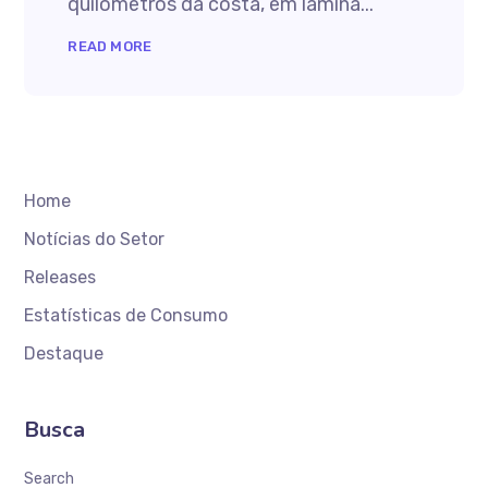
quilômetros da costa, em lâmina...
READ MORE
Home
Notícias do Setor
Releases
Estatísticas de Consumo
Destaque
Busca