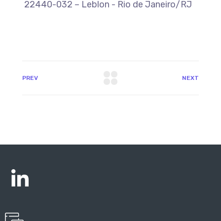
22440-032 – Leblon - Rio de Janeiro/RJ
PREV
NEXT