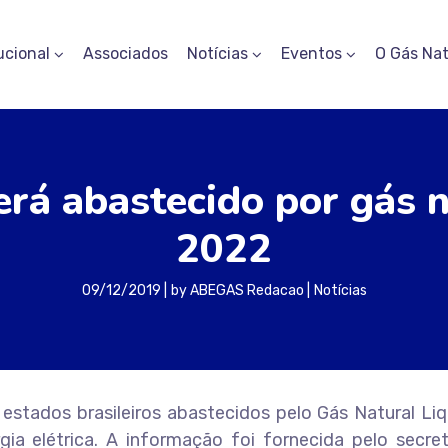
ucional
Associados
Notícias
Eventos
O Gás Nat
rá abastecido por gás n
2022
09/12/2019
by
ABEGAS Redacao
Notícias
s estados brasileiros abastecidos pelo Gás Natural Li
gia elétrica. A informação foi fornecida pelo secre