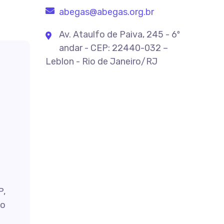
abegas@abegas.org.br
Av. Ataulfo de Paiva, 245 - 6º
andar - CEP: 22440-032 –
Leblon - Rio de Janeiro/RJ
P,
do