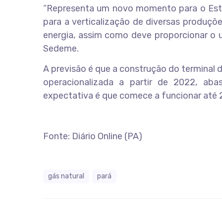
“Representa um novo momento para o Estad
para a verticalização de diversas produçõ
energia, assim como deve proporcionar o u
Sedeme.
A previsão é que a construção do terminal
operacionalizada a partir de 2022, abas
expectativa é que comece a funcionar até 
Fonte: Diário Online (PA)
gás natural
pará