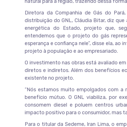
natural para a região, trazendo dessa forma
Diretora da Companhia de Gás do Pará,
distribuição do GNL, Cláudia Bitar, diz q
energética do Estado, projeto que, seg
entendemos que o projeto do gás repres
esperança e confiança nele”, disse ela, ao 
projeto à população e ao empresariado.
O investimento nas obras está avaliado em
diretos e indiretos. Além dos benefícios 
existente no projeto.
“Nós estamos muito empolgados com a re
benefício mútuo. O GNL viabiliza, por ex
consomem diesel e poluem centros urban
impacto positivo para o consumidor, mas t
Para o titular da Sedeme, Iran Lima, o em