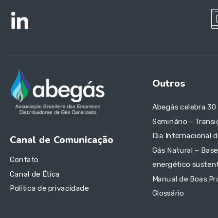
Outros
Abegás celebra 30
Seminário – Transi
Dia Internacional 
Canal de Comunicação
Gás Natural – Base
Contato
energético sustent
Canal de Ética
Manual de Boas Pr
Política de privacidade
Glossário