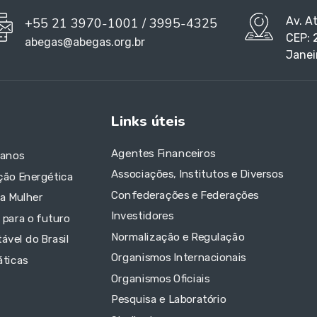
Av. A
+55 21 3970-1001 / 3995-4325
CEP: 
abegas@abegas.org.br
Janei
Links úteis
Agentes Financeiros
 anos
Associações, Institutos e Diversos
ção Energética
Confederações e Federações
da Mulher
Investidores
 para o futuro
Normalização e Regulação
ável do Brasil
Organismos Internacionais
áticas
Organismos Oficiais
Pesquisa e Laboratório