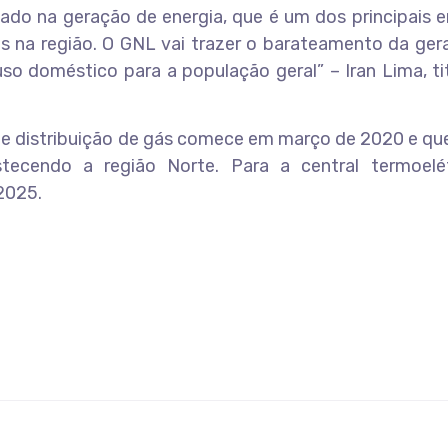
o na geração de energia, que é um dos principais e
es na região. O GNL vai trazer o barateamento da ge
so doméstico para a população geral” – Iran Lima, ti
 de distribuição de gás comece em março de 2020 e qu
tecendo a região Norte. Para a central termoelét
2025.