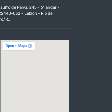
taulfo de Paiva, 245 - 6º andar -
22440-032 – Leblon - Rio de
ro/RJ