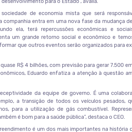
 desenvolvimento para o Estado”, avalia.
 sociedade de economia mista que será responsáv
ue a companhia entra em uma nova fase da mudança de
undo ela, terá repercussões econômicas e sociai
enta um grande retorno social e econômico e temo
informar que outros eventos serão organizados para ex
 quase R$ 4 bilhões, com previsão para gerar 7.500 
econômicos, Eduardo enfatiza a atenção à questão am
ceptividade da equipe de governo. É uma colabor
emplo, a transição de todos os veículos pesados, q
os, para a utilização de gás combustível. Repres
ambém é bom para a saúde pública”, destaca o CEO.
preendimento é um dos mais importantes na história 