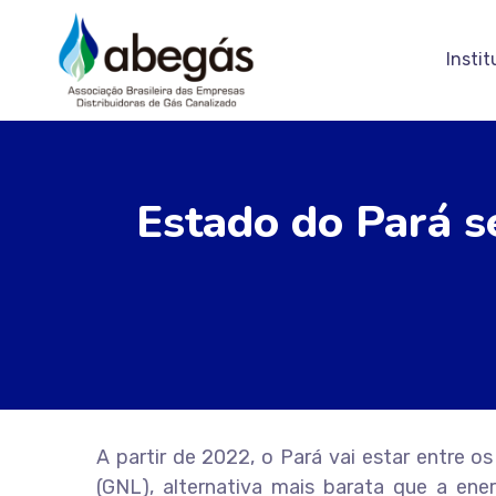
Instit
Estado do Pará se
A partir de 2022, o Pará vai estar entre o
(GNL), alternativa mais barata que a ener