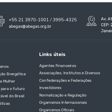
Av. A
+55 21 3970-1001 / 3995-4325
CEP: 
abegas@abegas.org.br
Janei
Links úteis
Agentes Financeiros
 anos
Associações, Institutos e Diversos
ção Energética
Confederações e Federações
da Mulher
Investidores
 para o futuro
Normalização e Regulação
ável do Brasil
Organismos Internacionais
áticas
Organismos Oficiais