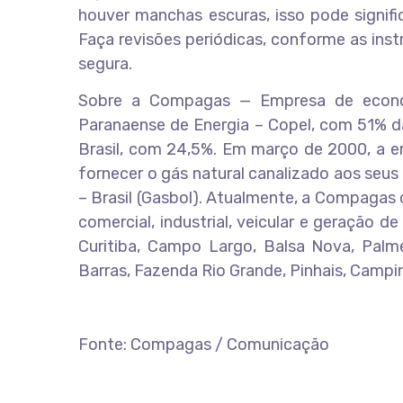
houver manchas escuras, isso pode signif
Faça revisões periódicas, conforme as ins
segura.
Sobre a Compagas — Empresa de econom
Paranaense de Energia – Copel, com 51% da
Brasil, com 24,5%. Em março de 2000, a em
fornecer o gás natural canalizado aos seus
– Brasil (Gasbol). Atualmente, a Compagas 
comercial, industrial, veicular e geração d
Curitiba, Campo Largo, Balsa Nova, Palm
Barras, Fazenda Rio Grande, Pinhais, Campi
Fonte: Compagas / Comunicação