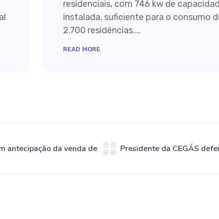
residenciais, com 746 kw de capacida
al
instalada, suficiente para o consumo d
2.700 residências....
READ MORE