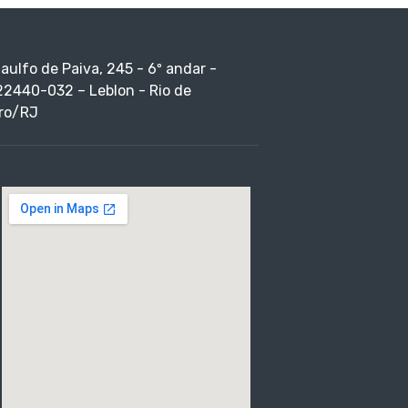
taulfo de Paiva, 245 - 6º andar -
22440-032 – Leblon - Rio de
ro/RJ