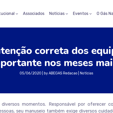
tucional
Associados
Notícias
Eventos
O Gás Na
enção correta dos equi
portante nos meses mai
05/06/2020
by
ABEGAS Redacao
Notícias
 diversos momentos. Responsável por oferecer co
essoas, seu manuseio também exige diversos cuidad