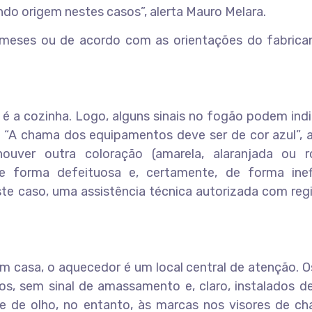
do origem nestes casos”, alerta Mauro Melara.
eses ou de acordo com as orientações do fabrica
 é a cozinha. Logo, alguns sinais no fogão podem ind
“A chama dos equipamentos deve ser de cor azul”, a
uver outra coloração (amarela, alaranjada ou r
 forma defeituosa e, certamente, de forma inefi
e caso, uma assistência técnica autorizada com regi
em casa, o aquecedor é um local central de atenção. 
s, sem sinal de amassamento e, claro, instalados d
 de olho, no entanto, às marcas nos visores de ch