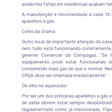
acidentes fatais em residências acabam ten
A manutenção é recomendada a cada 12 m
aparelhos a gás.
Cores da chama
Outro local de importante atenção da casa
nem tudo está funcionando corretamente. 
gerente Comercial da Compagas. “Se ho
equipamento pode estar funcionando de
consumindo mais gás do que o normal. Nest
CREA deve ser chamada imediatamente”.
De olho no aquecedor
Por ser um dos principais aparelhos a gás 
de saída devem estar sempre desobstruído
regulamentada como já mencionado. Fique