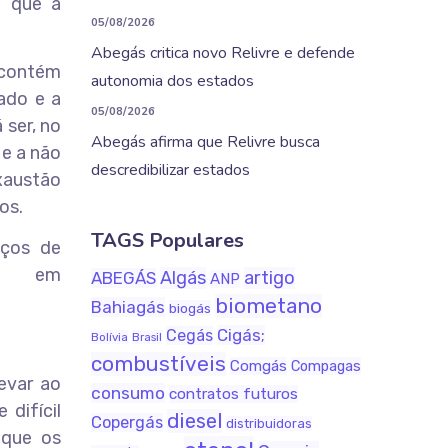
e que a
05/08/2026
Abegás critica novo Relivre e defende
 contém
autonomia dos estados
ado e a
05/08/2026
 ser, no
Abegás afirma que Relivre busca
 e a não
descredibilizar estados
xaustão
os.
TAGS Populares
iços de
e em
Algás
artigo
ABEGÁS
ANP
biometano
Bahiagás
biogás
Cigás;
Cegás
Bolívia
Brasil
combustíveis
Comgás
Compagas
evar ao
consumo
contratos futuros
difícil
diesel
Copergás
distribuidoras
 que os