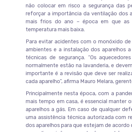
não colocar em risco a segurança das 
reforçar a importância da ventilação dos
mais frios do ano – época em que as 
temperatura mais baixa.
Para evitar acidentes com o monóxido de 
ambientes e a instalação dos aparelhos 
técnicas de segurança. “Os aquecedores
normalmente estão na lavanderia, e deve
importante é a revisão que deve ser reali
cada aparelho”, afirma Mauro Melara, gere
Principalmente nesta época, com a pande
mais tempo em casa, é essencial manter o
aparelhos a gás. Em caso de qualquer defe
uma assistência técnica autorizada com r
dos aparelhos para que estejam de acordo 