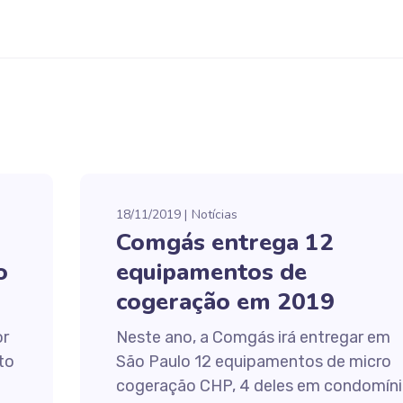
18/11/2019
Notícias
Comgás entrega 12
o
equipamentos de
cogeração em 2019
or
Neste ano, a Comgás irá entregar em
to
São Paulo 12 equipamentos de micro
cogeração CHP, 4 deles em condomín