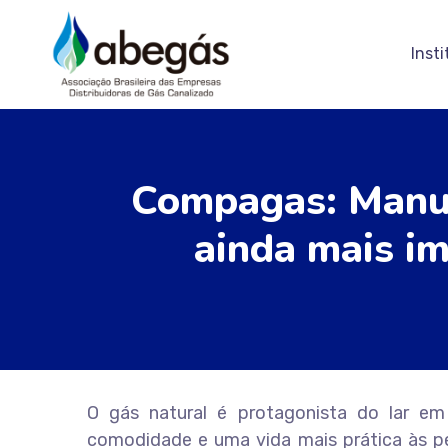
Insti
Compagas: Manut
ainda mais im
O gás natural é protagonista do lar em
comodidade e uma vida mais prática às p