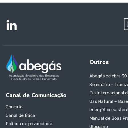
Outros
Abegás celebra 30
Seminário – Transi
Dia Internacional 
Canal de Comunicação
Gás Natural – Base
Contato
energético sustent
Canal de Ética
Manual de Boas Pr
Política de privacidade
Glossário