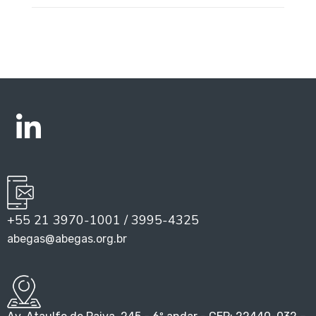
+55 21 3970-1001 / 3995-4325
abegas@abegas.org.br