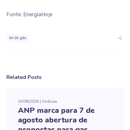
Fonte: EnergiaHoje
lei do gás
Related Posts
03/08/2026
Notícias
ANP marca para 7 de
agosto abertura de
propostas para gas