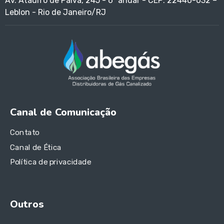
Av. Ataulfo de Paiva, 245 - 6º andar - CEP: 22440-032 –
Leblon - Rio de Janeiro/RJ
Canal de Comunicação
Contato
Canal de Ética
Política de privacidade
Outros