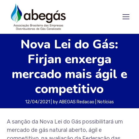
Nova Lei do Gás:
Firjan enxerga
mercado mais ágil e
competitivo
12/04/2021
by
ABEGAS Redacao
Notícias
A sanção da Nova Lei do Gás possibilitará um
mercado de gás natural aberto, ágil e
competitivo, na avaliação da Federação das