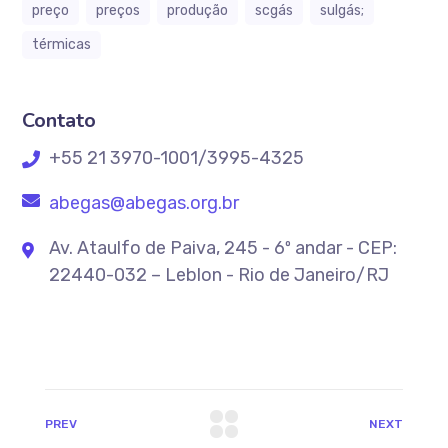
preço
preços
produção
scgás
sulgás;
térmicas
Contato
+55 21 3970-1001/3995-4325
abegas@abegas.org.br
Av. Ataulfo de Paiva, 245 - 6º andar - CEP:
22440-032 – Leblon - Rio de Janeiro/RJ
PREV
NEXT