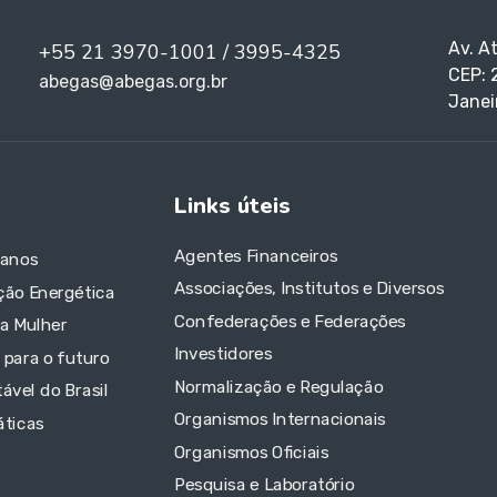
Av. A
+55 21 3970-1001 / 3995-4325
CEP: 
abegas@abegas.org.br
Janei
Links úteis
Agentes Financeiros
 anos
Associações, Institutos e Diversos
ção Energética
Confederações e Federações
da Mulher
Investidores
 para o futuro
Normalização e Regulação
ável do Brasil
Organismos Internacionais
áticas
Organismos Oficiais
Pesquisa e Laboratório