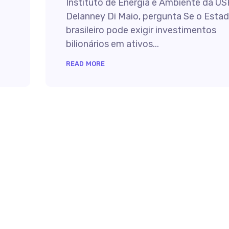
Instituto de Energia e Ambiente da US
Delanney Di Maio, pergunta Se o Esta
brasileiro pode exigir investimentos
bilionários em ativos...
READ MORE