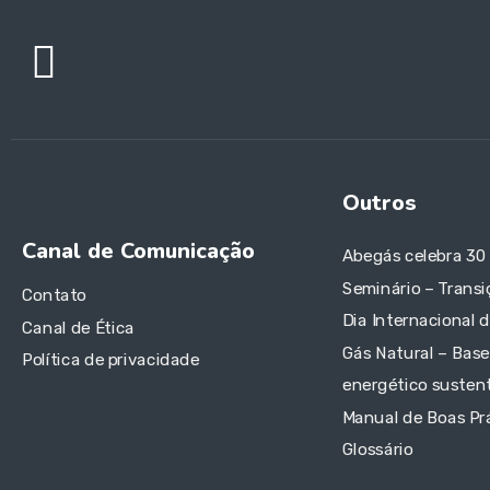
Outros
Canal de Comunicação
Abegás celebra 30
Seminário – Transi
Contato
Dia Internacional 
Canal de Ética
Gás Natural – Base
Política de privacidade
energético sustent
Manual de Boas Pr
Glossário