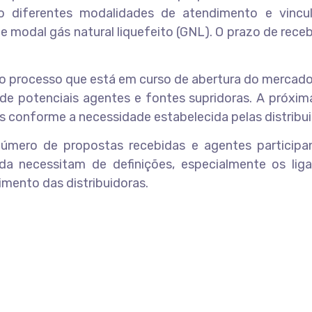
o diferentes modalidades de atendimento e vincu
e modal gás natural liquefeito (GNL). O prazo de rec
o processo que está em curso de abertura do mercado
de potenciais agentes e fontes supridoras. A próxim
s conforme a necessidade estabelecida pelas distribui
mero de propostas recebidas e agentes participa
a necessitam de definições, especialmente os lig
mento das distribuidoras.