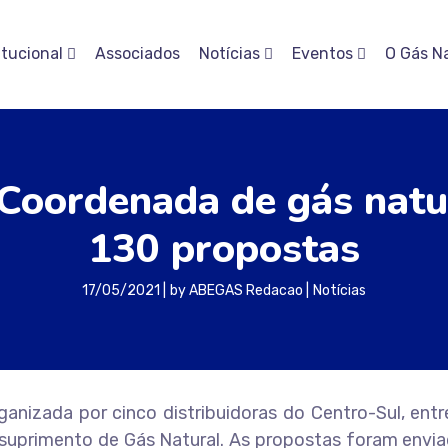
itucional
Associados
Notícias
Eventos
O Gás N
Coordenada de gás natur
130 propostas
17/05/2021
by
ABEGAS Redacao
Notícias
izada por cinco distribuidoras do Centro-Sul, entre
suprimento de Gás Natural. As propostas foram envia