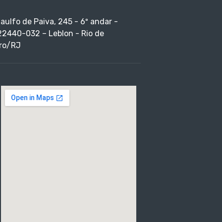
taulfo de Paiva, 245 - 6º andar -
22440-032 – Leblon - Rio de
ro/RJ