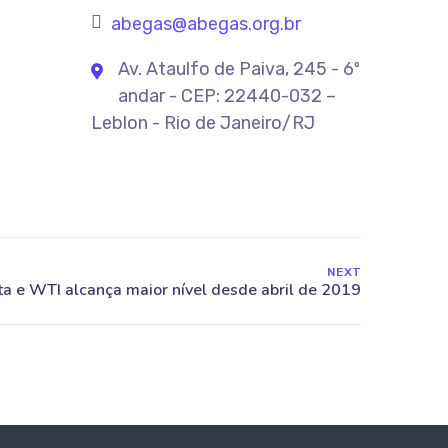
abegas@abegas.org.br
Av. Ataulfo de Paiva, 245 - 6º
andar - CEP: 22440-032 –
Leblon - Rio de Janeiro/RJ
NEXT