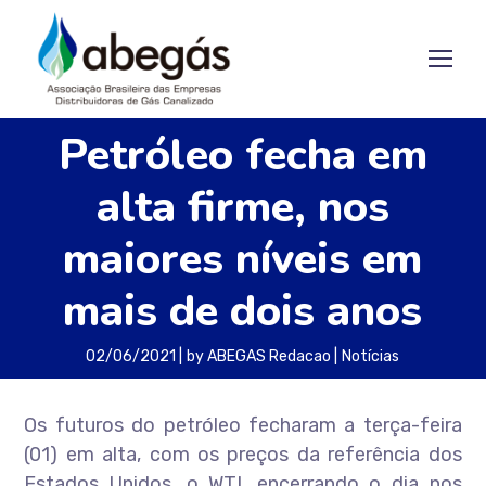
Petróleo fecha em
alta firme, nos
maiores níveis em
mais de dois anos
02/06/2021
by
ABEGAS Redacao
Notícias
Os futuros do petróleo fecharam a terça-feira
(01) em alta, com os preços da referência dos
Estados Unidos, o WTI, encerrando o dia nos