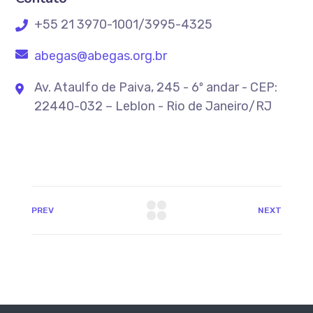
+55 21 3970-1001/3995-4325
abegas@abegas.org.br
Av. Ataulfo de Paiva, 245 - 6º andar - CEP:
22440-032 – Leblon - Rio de Janeiro/RJ
PREV
NEXT