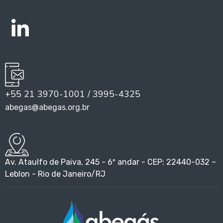
+55 21 3970-1001 / 3995-4325
abegas@abegas.org.br
Av. Ataulfo de Paiva, 245 - 6º andar - CEP: 22440-032 –
Leblon - Rio de Janeiro/RJ