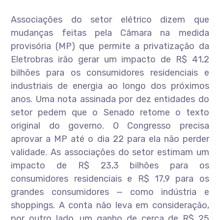
Associações do setor elétrico dizem que
mudanças feitas pela Câmara na medida
provisória (MP) que permite a privatização da
Eletrobras irão gerar um impacto de R$ 41,2
bilhões para os consumidores residenciais e
industriais de energia ao longo dos próximos
anos. Uma nota assinada por dez entidades do
setor pedem que o Senado retome o texto
original do governo. O Congresso precisa
aprovar a MP até o dia 22 para ela não perder
validade. As associações do setor estimam um
impacto de R$ 23,3 bilhões para os
consumidores residenciais e R$ 17,9 para os
grandes consumidores — como indústria e
shoppings. A conta não leva em consideração,
por outro lado, um ganho de cerca de R$ 25