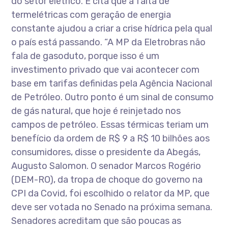
do setor elétrico. E cita que a falta de
termelétricas com geração de energia
constante ajudou a criar a crise hídrica pela qual
o país está passando. “A MP da Eletrobras não
fala de gasoduto, porque isso é um
investimento privado que vai acontecer com
base em tarifas definidas pela Agência Nacional
de Petróleo. Outro ponto é um sinal de consumo
de gás natural, que hoje é reinjetado nos
campos de petróleo. Essas térmicas teriam um
benefício da ordem de R$ 9 a R$ 10 bilhões aos
consumidores, disse o presidente da Abegás,
Augusto Salomon. O senador Marcos Rogério
(DEM-RO), da tropa de choque do governo na
CPI da Covid, foi escolhido o relator da MP, que
deve ser votada no Senado na próxima semana.
Senadores acreditam que são poucas as