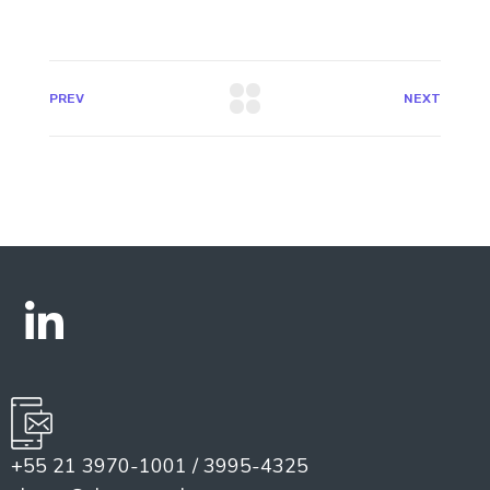
PREV
NEXT
+55 21 3970-1001 / 3995-4325