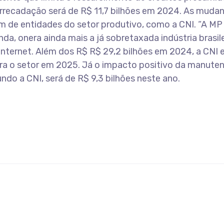
rrecadação será de R$ 11,7 bilhões em 2024. As muda
 de entidades do setor produtivo, como a CNI. “A MP 
a, onera ainda mais a já sobretaxada indústria brasilei
 internet. Além dos R$ R$ 29,2 bilhões em 2024, a CNI 
ra o setor em 2025. Já o impacto positivo da manute
o a CNI, será de R$ 9,3 bilhões neste ano.