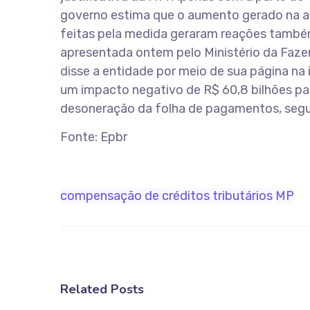
governo estima que o aumento gerado na a
feitas pela medida geraram reações também
apresentada ontem pelo Ministério da Fazend
disse a entidade por meio de sua página na
um impacto negativo de R$ 60,8 bilhões pa
desoneração da folha de pagamentos, segund
Fonte: Epbr
compensação de créditos tributários
MP
Related Posts