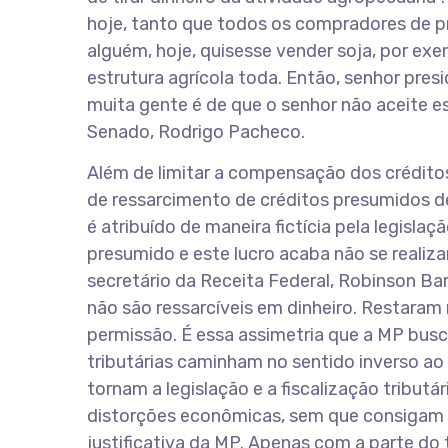
hoje, tanto que todos os compradores de pr
alguém, hoje, quisesse vender soja, por 
estrutura agrícola toda. Então, senhor pres
muita gente é de que o senhor não aceite es
Senado, Rodrigo Pacheco.
Além de limitar a compensação dos crédito
de ressarcimento de créditos presumidos de
é atribuído de maneira fictícia pela legisl
presumido e este lucro acaba não se realiz
secretário da Receita Federal, Robinson Bar
não são ressarcíveis em dinheiro. Restaram 
permissão. É essa assimetria que a MP busc
tributárias caminham no sentido inverso ao 
tornam a legislação e a fiscalização tribu
distorções econômicas, sem que consigam al
justificativa da MP. Apenas com a parte do 