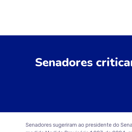
Senadores critic
Senadores sugeriram ao presidente do Sena