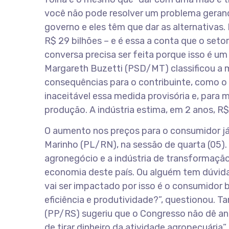
você não pode resolver um problema geran
governo e eles têm que dar as alternativas
R$ 29 bilhões – e é essa a conta que o setor
conversa precisa ser feita porque isso é um 
Margareth Buzetti (PSD/MT) classificou a m
consequências para o contribuinte, como o
inaceitável essa medida provisória e, para m
produção. A indústria estima, em 2 anos, R$ 
O aumento nos preços para o consumidor já 
Marinho (PL/RN), na sessão de quarta (05).
agronegócio e a indústria de transformação
economia deste país. Ou alguém tem dúvida
vai ser impactado por isso é o consumidor 
eficiência e produtividade?”, questionou. T
(PP/RS) sugeriu que o Congresso não dê an
de tirar dinheiro da atividade agropecuária