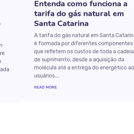
Entenda como funciona a
tarifa do gás natural em
o
Santa Catarina
A tarifa do gás natural em Santa Catarin
é formada por diferentes componentes
m
que refletem os custos de toda a cadeia
re
de suprimento, desde a aquisição da
e
molécula até a entrega do energético a
iada
usuários....
READ MORE