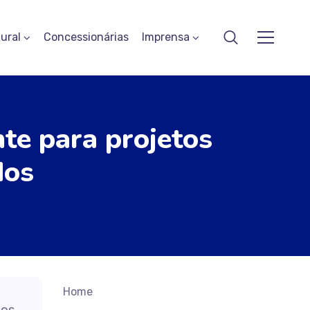
ural
Concessionárias
Imprensa
e para projetos
dos
Home