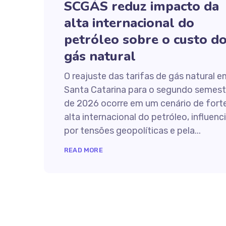
SCGÁS reduz impacto da
alta internacional do
petróleo sobre o custo d
gás natural
O reajuste das tarifas de gás natural e
Santa Catarina para o segundo semest
de 2026 ocorre em um cenário de fort
alta internacional do petróleo, influenc
por tensões geopolíticas e pela...
READ MORE