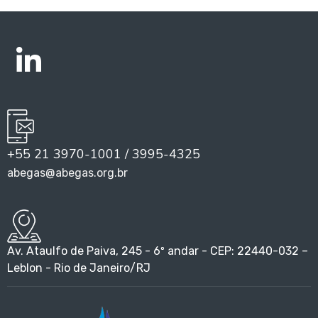
+55 21 3970-1001 / 3995-4325
abegas@abegas.org.br
Av. Ataulfo de Paiva, 245 - 6º andar - CEP: 22440-032 –
Leblon - Rio de Janeiro/RJ