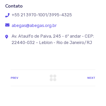
Contato
+55 21 3970-1001/3995-4325
abegas@abegas.org.br
Av. Ataulfo de Paiva, 245 - 6º andar - CEP:
22440-032 – Leblon - Rio de Janeiro/RJ
PREV
NEXT