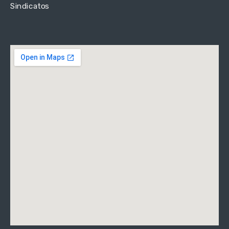
Sindicatos