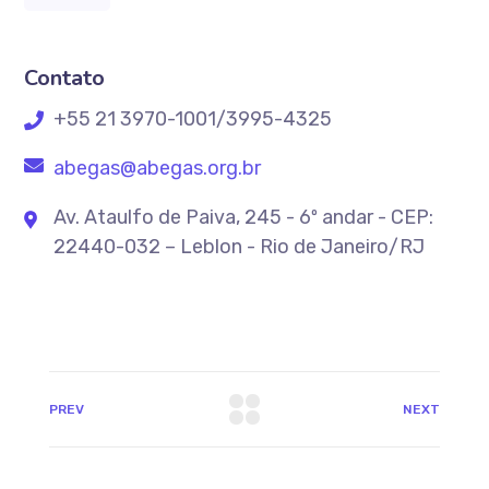
Contato
+55 21 3970-1001/3995-4325
abegas@abegas.org.br
Av. Ataulfo de Paiva, 245 - 6º andar - CEP:
22440-032 – Leblon - Rio de Janeiro/RJ
PREV
NEXT