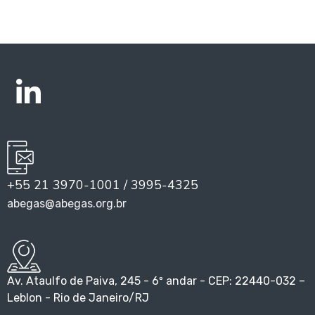
+55 21 3970-1001 / 3995-4325
abegas@abegas.org.br
Av. Ataulfo de Paiva, 245 - 6º andar - CEP: 22440-032 –
Leblon - Rio de Janeiro/RJ