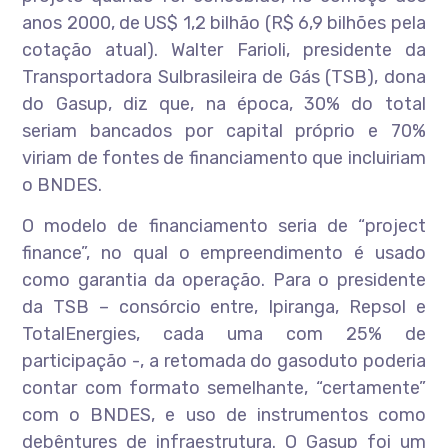
anos 2000, de US$ 1,2 bilhão (R$ 6,9 bilhões pela
cotação atual). Walter Farioli, presidente da
Transportadora Sulbrasileira de Gás (TSB), dona
do Gasup, diz que, na época, 30% do total
seriam bancados por capital próprio e 70%
viriam de fontes de financiamento que incluiriam
o BNDES.
O modelo de financiamento seria de “project
finance”, no qual o empreendimento é usado
como garantia da operação. Para o presidente
da TSB – consórcio entre, Ipiranga, Repsol e
TotalEnergies, cada uma com 25% de
participação -, a retomada do gasoduto poderia
contar com formato semelhante, “certamente”
com o BNDES, e uso de instrumentos como
debêntures de infraestrutura. O Gasup foi um