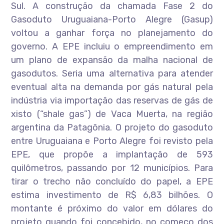
Sul. A construção da chamada Fase 2 do
Gasoduto Uruguaiana-Porto Alegre (Gasup)
voltou a ganhar força no planejamento do
governo. A EPE incluiu o empreendimento em
um plano de expansão da malha nacional de
gasodutos. Seria uma alternativa para atender
eventual alta na demanda por gás natural pela
indústria via importação das reservas de gás de
xisto (“shale gas”) de Vaca Muerta, na região
argentina da Patagônia. O projeto do gasoduto
entre Uruguaiana e Porto Alegre foi revisto pela
EPE, que propõe a implantação de 593
quilômetros, passando por 12 municípios. Para
tirar o trecho não concluído do papel, a EPE
estima investimento de R$ 6,83 bilhões. O
montante é próximo do valor em dólares do
projeto quando foi concebido, no começo dos