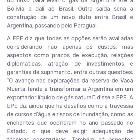
do fluxo para levar o gás da Argentina até a
Bolívia e dali ao Brasil. Outra saída seria a
construção de um novo duto entre Brasil e
Argentina, passando pelo Paraguai.
A EPE diz que todas as opções serão avaliadas
considerando não apenas os custos, mas
aspectos como prazos de execução, relações
diplomáticas, atração de investimentos e
garantias de suprimento, entre outras questões.
“O avanço nas explorações da reserva de Vaca
Muerta tende a transformar a Argentina em um
exportador líquido de gás natural”, disse a EPE. A
EPE diz ainda que há desafios como a travessia
de cursos d’água e riscos de inundação, como as
enchentes que ocorreram no ano passado no
Estado, o que deve exigir adequação de
técnicas construtivas. Também há aspectos