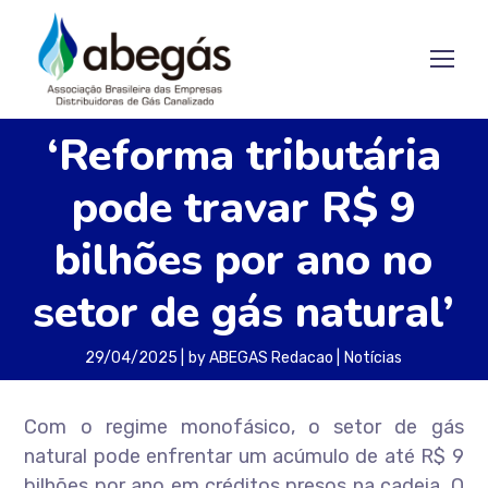
‘Reforma tributária
pode travar R$ 9
bilhões por ano no
setor de gás natural’
29/04/2025
by
ABEGAS Redacao
Notícias
Com o regime monofásico, o setor de gás
natural pode enfrentar um acúmulo de até R$ 9
bilhões por ano em créditos presos na cadeia. O