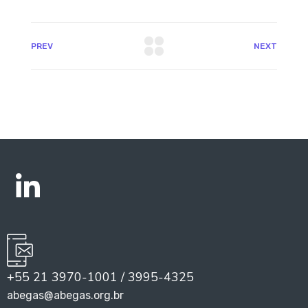
PREV
NEXT
+55 21 3970-1001 / 3995-4325
abegas@abegas.org.br