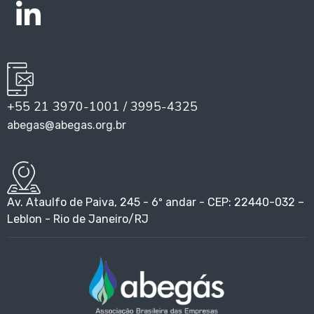
+55 21 3970-1001 / 3995-4325
abegas@abegas.org.br
Av. Ataulfo de Paiva, 245 - 6º andar - CEP: 22440-032 –
Leblon - Rio de Janeiro/RJ