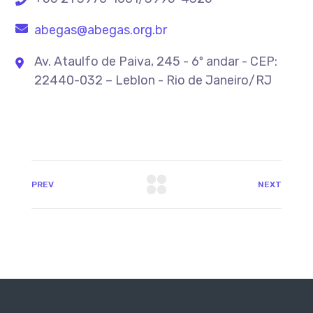
abegas@abegas.org.br
Av. Ataulfo de Paiva, 245 - 6º andar - CEP:
22440-032 – Leblon - Rio de Janeiro/RJ
PREV
NEXT