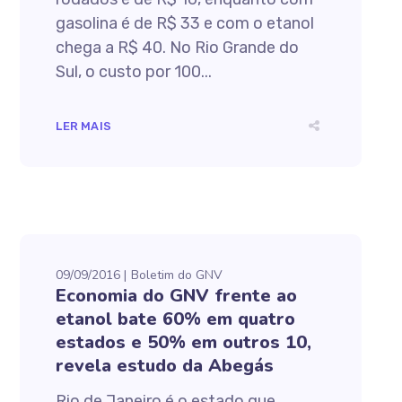
gasolina é de R$ 33 e com o etanol
chega a R$ 40. No Rio Grande do
Sul, o custo por 100...
LER MAIS
09/09/2016
Boletim do GNV
Economia do GNV frente ao
etanol bate 60% em quatro
estados e 50% em outros 10,
revela estudo da Abegás
Rio de Janeiro é o estado que