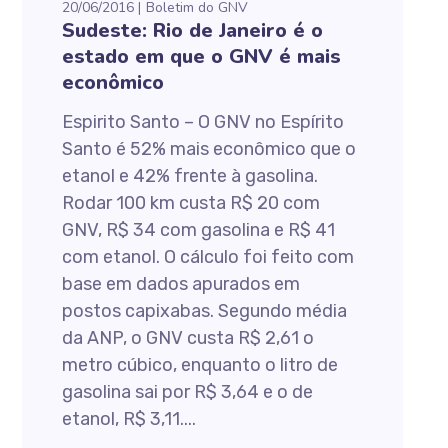
20/06/2016
Boletim do GNV
Sudeste: Rio de Janeiro é o
estado em que o GNV é mais
econômico
Espirito Santo – O GNV no Espírito
Santo é 52% mais econômico que o
etanol e 42% frente à gasolina.
Rodar 100 km custa R$ 20 com
GNV, R$ 34 com gasolina e R$ 41
com etanol. O cálculo foi feito com
base em dados apurados em
postos capixabas. Segundo média
da ANP, o GNV custa R$ 2,61 o
metro cúbico, enquanto o litro de
gasolina sai por R$ 3,64 e o de
etanol, R$ 3,11....