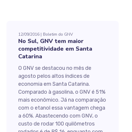
12/09/2016
Boletim do GNV
No Sul, GNV tem maior
competitividade em Santa
Catarina
O GNV se destacou no mês de
agosto pelos altos índices de
economia em Santa Catarina.
Comparado à gasolina, o GNV é 51%
mais econômico. Já na comparação
com o etanol essa vantagem chega
a 60%. Abastecendo com GNV, o
custo de rodar 100 quilômetros
rodados é de R$ 16, enquanto com