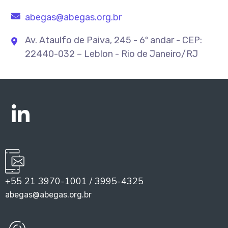
abegas@abegas.org.br
Av. Ataulfo de Paiva, 245 - 6º andar - CEP:
22440-032 – Leblon - Rio de Janeiro/RJ
+55 21 3970-1001 / 3995-4325
abegas@abegas.org.br