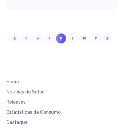
5
6
7
8
9
10
11
Home
Notícias do Setor
Releases
Estatísticas de Consumo
Destaque