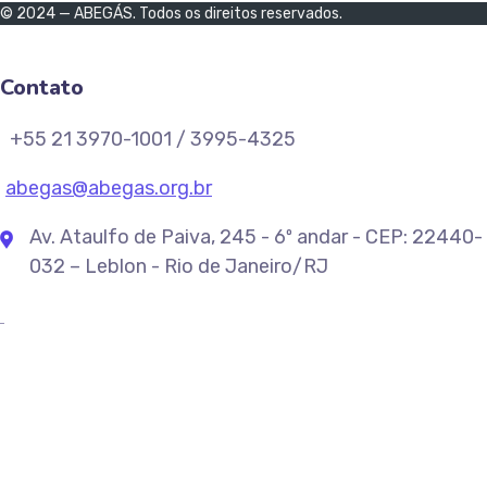
© 2024 — ABEGÁS. Todos os direitos reservados.
Contato
+55 21 3970-1001 / 3995-4325
abegas@abegas.org.br
Av. Ataulfo de Paiva, 245 - 6º andar - CEP: 22440-
032 – Leblon - Rio de Janeiro/RJ