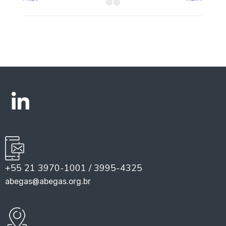
+55 21 3970-1001 / 3995-4325
abegas@abegas.org.br