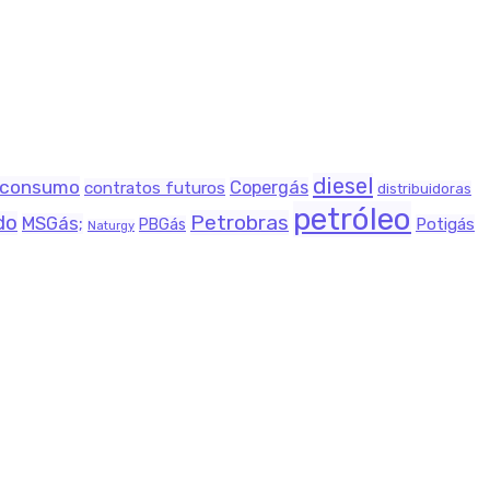
diesel
consumo
Copergás
contratos futuros
distribuidoras
petróleo
Petrobras
do
MSGás;
Potigás
PBGás
Naturgy