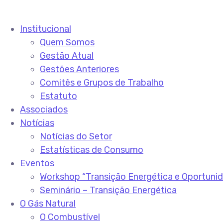
Institucional
Quem Somos
Gestão Atual
Gestões Anteriores
Comitês e Grupos de Trabalho
Estatuto
Associados
Notícias
Notícias do Setor
Estatísticas de Consumo
Eventos
Workshop “Transição Energética e Oportuni
Seminário – Transição Energética
O Gás Natural
O Combustível