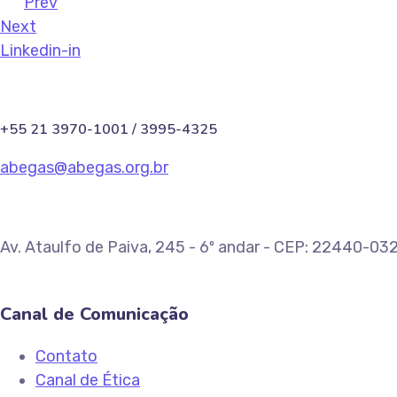
Prev
Next
Linkedin-in
+55 21 3970-1001 / 3995-4325
abegas@abegas.org.br
Av. Ataulfo de Paiva, 245 - 6º andar - CEP: 22440-032
Canal de Comunicação
Contato
Canal de Ética