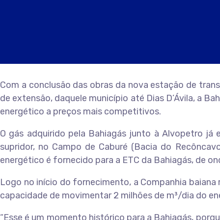
Com a conclusão das obras da nova estação de trans
de extensão, daquele município até Dias D’Ávila, a B
energético a preços mais competitivos.
O gás adquirido pela Bahiagás junto à Alvopetro j
supridor, no Campo de Caburé (Bacia do Recôncavo).
energético é fornecido para a ETC da Bahiagás, de ond
Logo no início do fornecimento, a Companhia baiana
capacidade de movimentar 2 milhões de m³/dia do en
“Esse é um momento histórico para a Bahiagás, porque