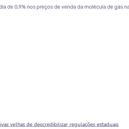
a de 0,9% nos preços de venda da molécula de gás natu
tivas velhas de descredibilizar regulações estaduais