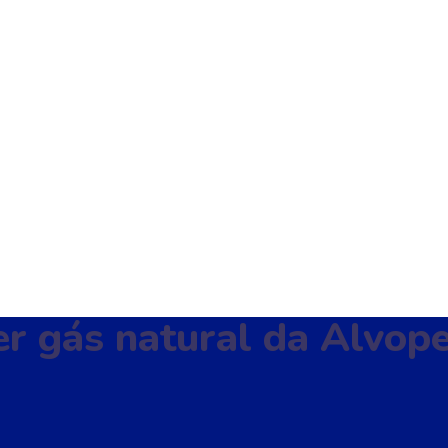
er gás natural da Alvop