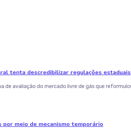
al tenta descredibilizar regulações estaduais
ma de avaliação do mercado livre de gás que reformul
% por meio de mecanismo temporário