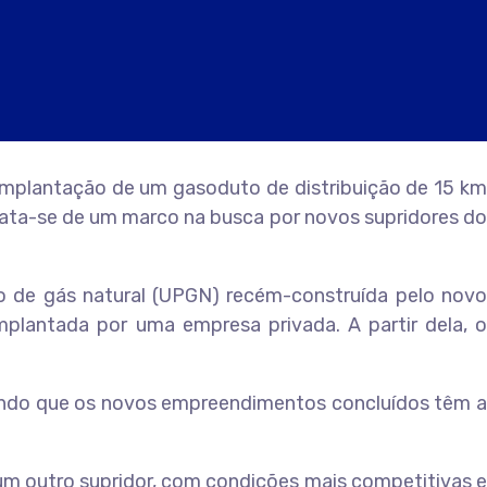
implantação de um gasoduto de distribuição de 15 km
Trata-se de um marco na busca por novos supridores do
o de gás natural (UPGN) recém-construída pelo novo
plantada por uma empresa privada. A partir dela, o
sendo que os novos empreendimentos concluídos têm a
 um outro supridor, com condições mais competitivas e