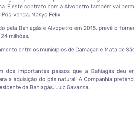
 E este contrato com a Alvopetro também vai permit
 Pós-venda, Makyo Felix.
do pela Bahiagás e Alvopetro em 2018, prevê o forne
 24 milhões.
ento entre os municípios de Camaçari e Mata de São 
m dos importantes passos que a Bahiagás deu em 
a a aquisição do gás natural. A Companhia pretende,
residente da Bahiagás, Luiz Gavazza.