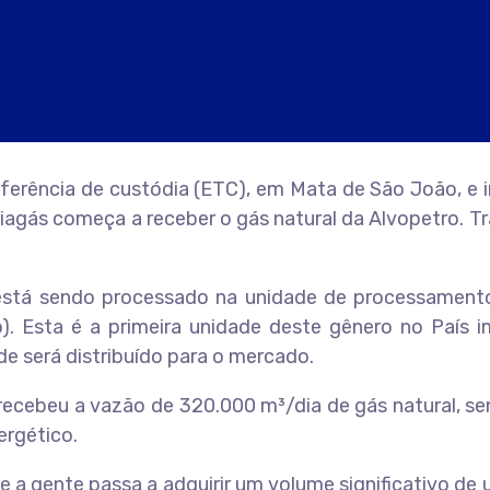
ferência de custódia (ETC), em Mata de São João, e 
ahiagás começa a receber o gás natural da Alvopetro. 
á está sendo processado na unidade de processament
 Esta é a primeira unidade deste gênero no País im
e será distribuído para o mercado.
 recebeu a vazão de 320.000 m³/dia de gás natural, 
ergético.
 a gente passa a adquirir um volume significativo de