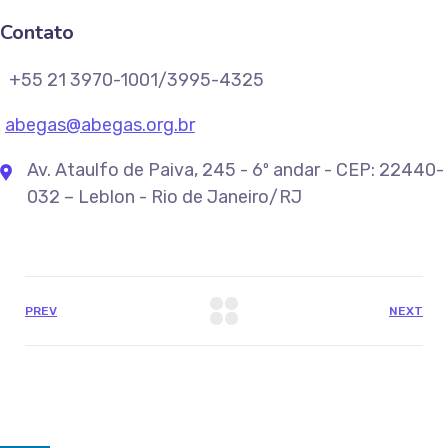
Contato
+55 21 3970-1001/3995-4325
abegas@abegas.org.br
Av. Ataulfo de Paiva, 245 - 6º andar - CEP: 22440-
032 – Leblon - Rio de Janeiro/RJ
PREV
NEXT