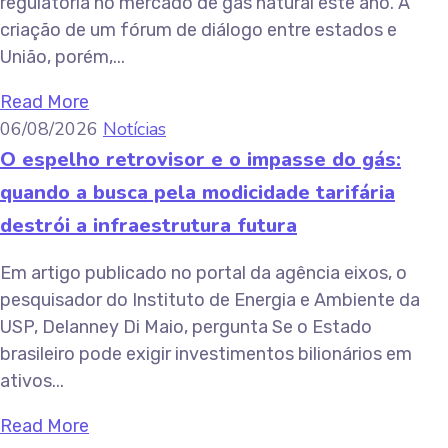
regulatória no mercado de gás natural este ano. A
criação de um fórum de diálogo entre estados e
União, porém,...
Read More
06/08/2026
Notícias
O espelho retrovisor e o impasse do gás:
quando a busca pela modicidade tarifária
destrói a infraestrutura futura
Em artigo publicado no portal da agência eixos, o
pesquisador do Instituto de Energia e Ambiente da
USP, Delanney Di Maio, pergunta Se o Estado
brasileiro pode exigir investimentos bilionários em
ativos...
Read More