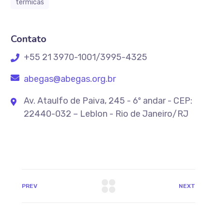
térmicas
Contato
+55 21 3970-1001/3995-4325
abegas@abegas.org.br
Av. Ataulfo de Paiva, 245 - 6º andar - CEP:
22440-032 – Leblon - Rio de Janeiro/RJ
PREV
NEXT