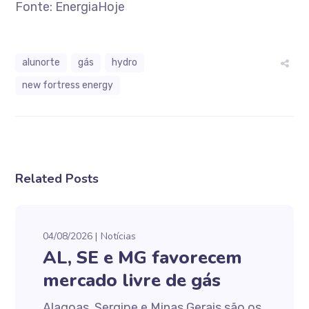
Fonte: EnergiaHoje
alunorte
gás
hydro
new fortress energy
Related Posts
04/08/2026
Notícias
AL, SE e MG favorecem
mercado livre de gás
Alagoas, Sergipe e Minas Gerais são os