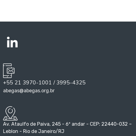
+55 21 3970-1001 / 3995-4325
abegas@abegas.org.br
Av. Ataulfo de Paiva, 245 - 6º andar - CEP: 22440-032 –
Leblon - Rio de Janeiro/RJ