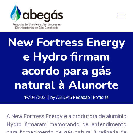
New Fortress Energy
e Hydro firmam
acordo para gás
natural à Alunorte
19/04/2021
by
ABEGAS Redacao
Notícias
A New Fortress Energy e a produtora de alumínio
Hydro firmaram memorando de entendimento
para fornecimento de gás natural à refinaria de