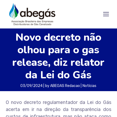
Novo decreto não
olhou para o gas
release, diz relator
da Lei do Gás
03/09/2024
by
ABEGAS Redacao
Notícias
O novo decreto regulamentador da Lei do Gás
acerta em ir na direção da transparência dos
custos de infraestrutura, mas não ataca como