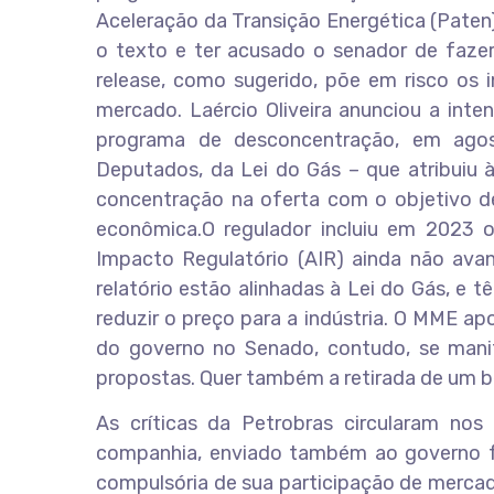
Aceleração da Transição Energética (Paten
o texto e ter acusado o senador de fazer
release, como sugerido, põe em risco os
mercado. Laércio Oliveira anunciou a int
programa de desconcentração, em agos
Deputados, da Lei do Gás – que atribuiu
concentração na oferta com o objetivo de
econômica.O regulador incluiu em 2023 o
Impacto Regulatório (AIR) ainda não av
relatório estão alinhadas à Lei do Gás, e
reduzir o preço para a indústria. O MME ap
do governo no Senado, contudo, se mani
propostas. Quer também a retirada de um be
As críticas da Petrobras circularam no
companhia, enviado também ao governo fed
compulsória de sua participação de mercad