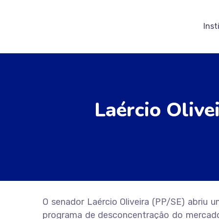
Inst
Laércio Olive
O senador Laércio Oliveira (PP/SE) abriu
programa de desconcentração do mercado 