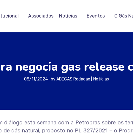
itucional
Associados
Notícias
Eventos
O Gás N
ira negocia gas release
08/11/2024
by
ABEGAS Redacao
Notícias
 um diálogo esta semana com a Petrobras sobre os te
de gás natural, proposto no PL 327/2021 – o Prog