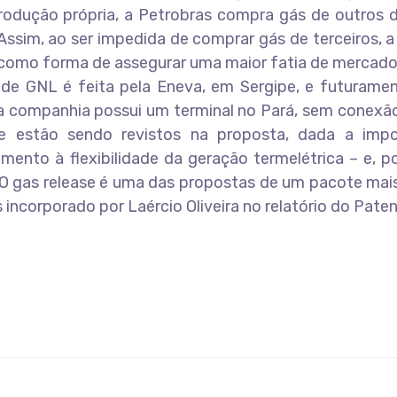
produção própria, a Petrobras compra gás de outros 
Assim, ao ser impedida de comprar gás de terceiros, a
 “como forma de assegurar uma maior fatia de mercado”
 de GNL é feita pela Eneva, em Sergipe, e futuramen
 a companhia possui um terminal no Pará, sem conexã
e estão sendo revistos na proposta, dada a impo
ento à flexibilidade da geração termelétrica – e, p
. O gas release é uma das propostas de um pacote ma
 incorporado por Laércio Oliveira no relatório do Paten