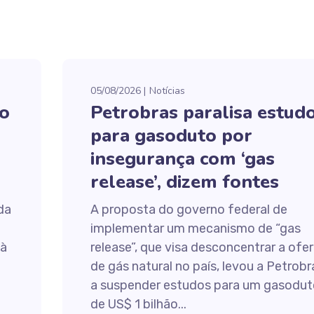
05/08/2026
Notícias
ão
Petrobras paralisa estud
para gasoduto por
insegurança com ‘gas
release’, dizem fontes
da
A proposta do governo federal de
m
implementar um mecanismo de “gas
 à
release”, que visa desconcentrar a ofe
de gás natural no país, levou a Petrobr
a suspender estudos para um gasodut
de US$ 1 bilhão...